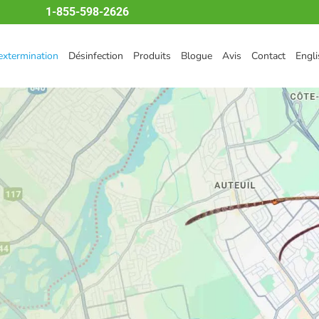
1-855-598-2626
’extermination
Désinfection
Produits
Blogue
Avis
Contact
Engli