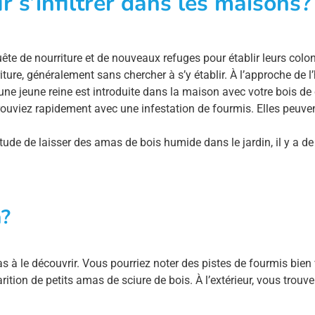
 s’infiltrer dans les maisons?
ête de nourriture et de nouveaux refuges pour établir leurs colon
re, généralement sans chercher à s’y établir. À l’approche de l’hi
ne jeune reine est introduite dans la maison avec votre bois de
trouviez rapidement avec une infestation de fourmis. Elles peuven
itude de laisser des amas de bois humide dans le jardin, il y a d
n?
as à le découvrir. Vous pourriez noter des pistes de fourmis bien 
ition de petits amas de sciure de bois. À l’extérieur, vous trouv