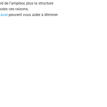
nd de l’ampleur, plus la structure
outes ces raisons,
Laval
peuvent vous aider à éliminer