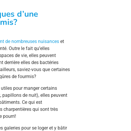
ques d’une
rmis?
ent de nombreuses nuisances
et
é. Outre le fait qu’elles
spaces de vie, elles peuvent
t derrière elles des bactéries
illeurs, saviez-vous que certaines
iqûres de fourmis?
 utiles pour manger certains
, papillons de nuit), elles peuvent
 bâtiments. Ce qui est
s charpentières qui sont très
e pourri!
 galeries pour se loger et y bâtir