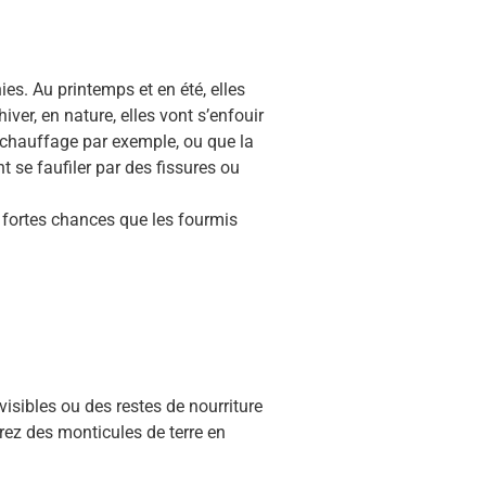
ies. Au printemps et en été, elles
ver, en nature, elles vont s’enfouir
 chauffage par exemple, ou que la
t se faufiler par des fissures ou
e fortes chances que les fourmis
visibles ou des restes de nourriture
erez des monticules de terre en