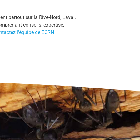
nt partout sur la Rive-Nord, Laval,
omprenant conseils, expertise,
ntactez l’équipe de ECRN