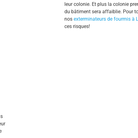
leur colonie. Et plus la colonie pre
du bâtiment sera affaiblie. Pour t
nos
exterminateurs de fourmis à 
ces risques!
is
eur
e