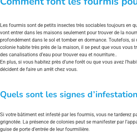
Comment font les fourmis pour
Les fourmis sont de petits insectes très sociables toujours en qu
vont entrer dans les maisons seulement pour trouver de la nourritu
profondément dans le sol et tomber en dormance. Toutefois, si u
colonie habite très près de la maison, il se peut que vous vous 
des canalisations d’eau pour trouver eau et nourriture..
En plus, si vous habitez près d’une forêt ou que vous avez l’hab
décident de faire un arrêt chez vous.
Quels sont les signes d’infestatio
Si votre bâtiment est infesté par les fourmis, vous ne tarderez p
grignotée. La présence de colonies peut se manifester par l’appar
guise de porte d’entrée de leur fourmilière.