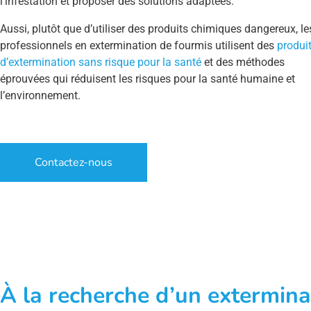
l’infestation et proposer des solutions adaptées.
Aussi, plutôt que d’utiliser des produits chimiques dangereux, le
professionnels en extermination de fourmis utilisent des
produi
d’extermination sans risque pour la santé
et des méthodes
éprouvées qui réduisent les risques pour la santé humaine et
l’environnement.
Contactez-nous
À la recherche d’un extermina