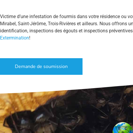
Victime d’une infestation de fourmis dans votre résidence ou vo
Mirabel, Saint-Jérôme, Trois-Rivières et ailleurs. Nous offrons
identification, inspections des égouts et inspections préventives
Extermination
!
Demande de soumission