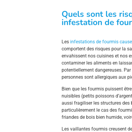
Quels sont les ris
infestation de fou
Les
infestations de fourmis caus
comportent des risques pour la sant
envahissent nos cuisines et nos e
contaminer les aliments en laissan
potentiellement dangereuses. Par a
personnes sont allergiques aux p
Bien que les fourmis puissent être
nuisibles (petits poissons d’argent
aussi fragiliser les structures des
particulièrement le cas des fourmi
friandes de bois bien humide, voir
Les vaillantes fourmis creusent des