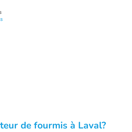
s
ts
teur de fourmis à Laval?